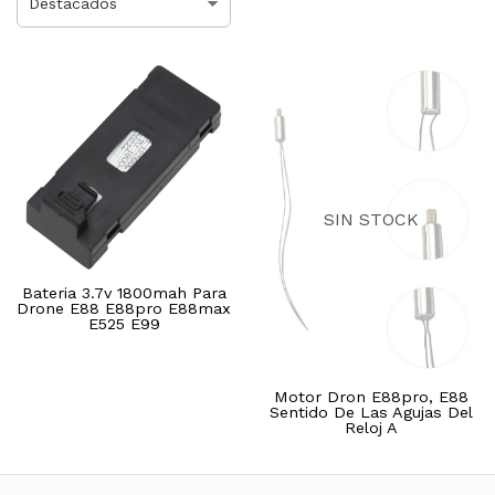
SIN STOCK
Bateria 3.7v 1800mah Para
Drone E88 E88pro E88max
E525 E99
Motor Dron E88pro, E88
Sentido De Las Agujas Del
Reloj A