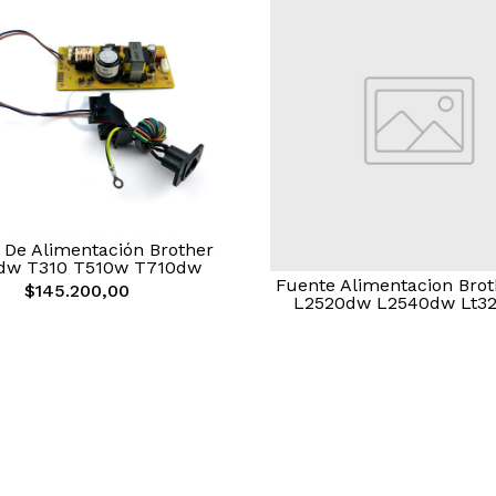
 De Alimentación Brother
dw T310 T510w T710dw
Fuente Alimentacion Brot
$145.200,00
L2520dw L2540dw Lt32