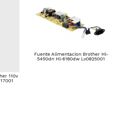
Fuente Alimentacion Brother Hl-
5450dn Hl-6180dw Lv0825001
her 110v
17001