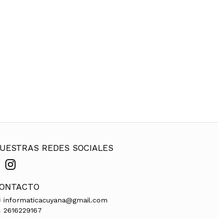
UESTRAS REDES SOCIALES
ONTACTO
informaticacuyana@gmail.com
2616229167