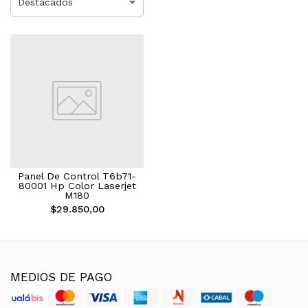
Panel De Control T6b71-
80001 Hp Color Laserjet
M180
$29.850,00
MEDIOS DE PAGO