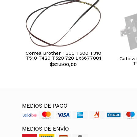
Correa Brother T300 T500 T310
T510 T420 T520 720 Lx6677001
Cabeza
T
$82.500,00
MEDIOS DE PAGO
MEDIOS DE ENVÍO