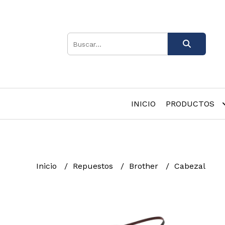
INICIO
PRODUCTOS
Inicio
Repuestos
Brother
Cabezal