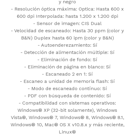
y negro
- Resolución óptica máxima: Optica: Hasta 600 x
600 dpi Interpolada: hasta 1.200 x 1.200 dpi
- Sensor de imagen: CIS Dual
- Velocidad de escaneado: Hasta 30 ppm (color y
B&N) Duplex hasta 60 ipm (color y B&N)
- Autoenderezamiento: Sí
- Detección de alimentación múltiple: Sí
- Eliminación de fondo: Sí
- Eliminación de página en blanco: Sí
- Escaneado 2 en 1: Sí
- Escaneo a unidad de memoria flash: Sí
- Modo de escaneado contínuo: Sí
- PDF con búsqueda de contenido: Sí
- Compatibilidad con sistemas operativos:
Windows® XP (32-bit solamente), Windows
Vista®, Windows® 7, Windows® 8, Windows® 8.1,
Windows® 10, Mac® OS X v10.8.x y más reciente,
Linux®