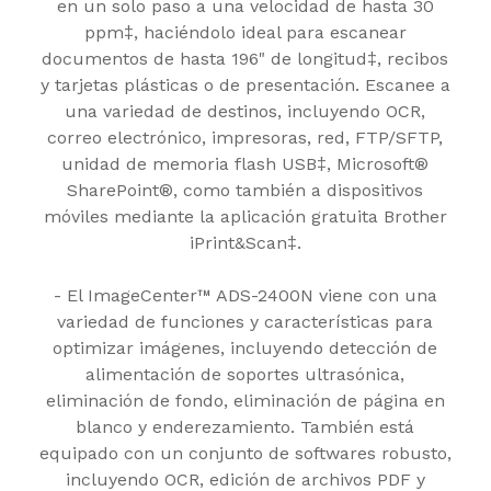
en un solo paso a una velocidad de hasta 30
ppm‡, haciéndolo ideal para escanear
documentos de hasta 196" de longitud‡, recibos
y tarjetas plásticas o de presentación. Escanee a
una variedad de destinos, incluyendo OCR,
correo electrónico, impresoras, red, FTP/SFTP,
unidad de memoria flash USB‡, Microsoft®
SharePoint®, como también a dispositivos
móviles mediante la aplicación gratuita Brother
iPrint&Scan‡.
- El ImageCenter™ ADS-2400N viene con una
variedad de funciones y características para
optimizar imágenes, incluyendo detección de
alimentación de soportes ultrasónica,
eliminación de fondo, eliminación de página en
blanco y enderezamiento. También está
equipado con un conjunto de softwares robusto,
incluyendo OCR, edición de archivos PDF y