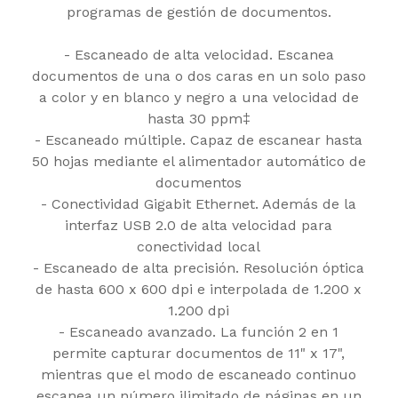
programas de gestión de documentos.
- Escaneado de alta velocidad. Escanea
documentos de una o dos caras en un solo paso
a color y en blanco y negro a una velocidad de
hasta 30 ppm‡
- Escaneado múltiple. Capaz de escanear hasta
50 hojas mediante el alimentador automático de
documentos
- Conectividad Gigabit Ethernet. Además de la
interfaz USB 2.0 de alta velocidad para
conectividad local
- Escaneado de alta precisión. Resolución óptica
de hasta 600 x 600 dpi e interpolada de 1.200 x
1.200 dpi
- Escaneado avanzado. La función 2 en 1
permite capturar documentos de 11" x 17",
mientras que el modo de escaneado continuo
escanea un número ilimitado de páginas en un