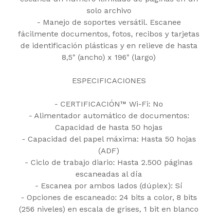
solo archivo
- Manejo de soportes versátil. Escanee
fácilmente documentos, fotos, recibos y tarjetas
de identificación plásticas y en relieve de hasta
8,5" (ancho) x 196" (largo)
ESPECIFICACIONES
- CERTIFICACIÓN™ Wi-Fi: No
- Alimentador automático de documentos:
Capacidad de hasta 50 hojas
- Capacidad del papel máxima: Hasta 50 hojas
(ADF)
- Ciclo de trabajo diario: Hasta 2.500 páginas
escaneadas al día
- Escanea por ambos lados (dúplex): Sí
- Opciones de escaneado: 24 bits a color, 8 bits
(256 niveles) en escala de grises, 1 bit en blanco