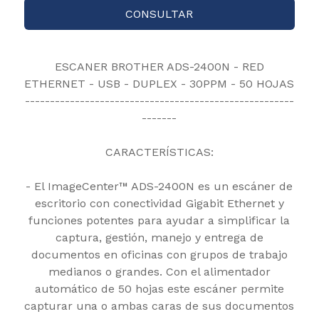
CONSULTAR
ESCANER BROTHER ADS-2400N - RED
ETHERNET - USB - DUPLEX - 30PPM - 50 HOJAS
------------------------------------------------------
-------
CARACTERÍSTICAS:
- El ImageCenter™ ADS-2400N es un escáner de
escritorio con conectividad Gigabit Ethernet y
funciones potentes para ayudar a simplificar la
captura, gestión, manejo y entrega de
documentos en oficinas con grupos de trabajo
medianos o grandes. Con el alimentador
automático de 50 hojas este escáner permite
capturar una o ambas caras de sus documentos