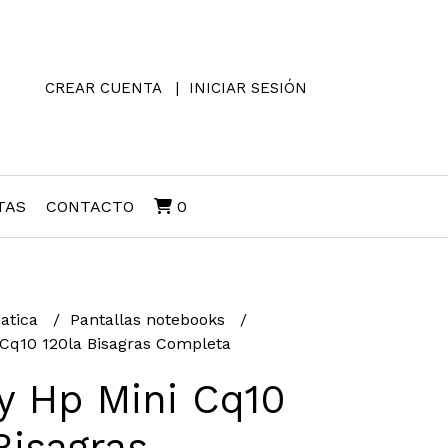
CREAR CUENTA
INICIAR SESIÓN
TAS
CONTACTO
0
atica
Pantallas notebooks
 Cq10 120la Bisagras Completa
y Hp Mini Cq10
Bisagras