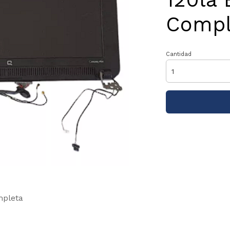
Compl
Cantidad
mpleta