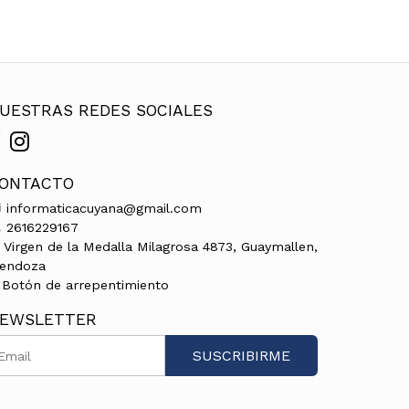
UESTRAS REDES SOCIALES
ONTACTO
informaticacuyana@gmail.com
2616229167
Virgen de la Medalla Milagrosa 4873, Guaymallen,
endoza
Botón de arrepentimiento
EWSLETTER
SUSCRIBIRME