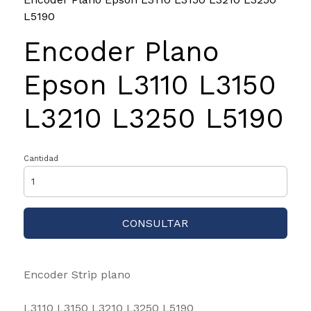
L5190
Encoder Plano
Epson L3110 L3150
L3210 L3250 L5190
Cantidad
CONSULTAR
Encoder Strip plano
L3110 L3150 L3210 L3250 L5190