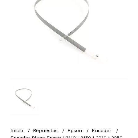
Inicio
Repuestos
Epson
Encoder
Encoder Plano Epson L3110 L3150 L3210 L3250