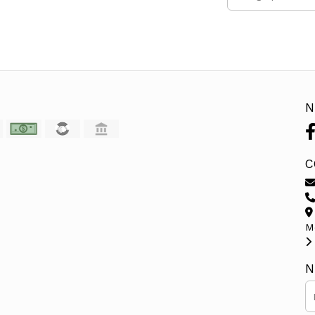
N
C
M
N