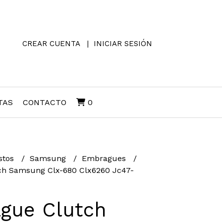
CREAR CUENTA
INICIAR SESIÓN
TAS
CONTACTO
0
stos
Samsung
Embragues
h Samsung Clx-680 Clx6260 Jc47-
gue Clutch