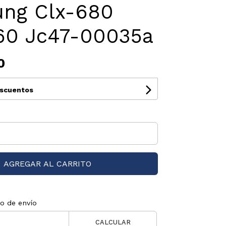
ng Clx-680
60 Jc47-00035a
0
escuentos
AGREGAR AL CARRITO
to de envío
CALCULAR