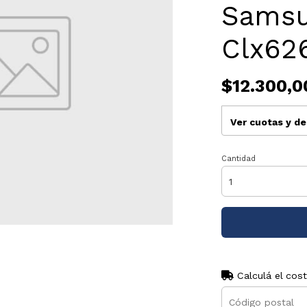
Samsu
Clx62
$12.300,0
Ver cuotas y d
Cantidad
Calculá el cos