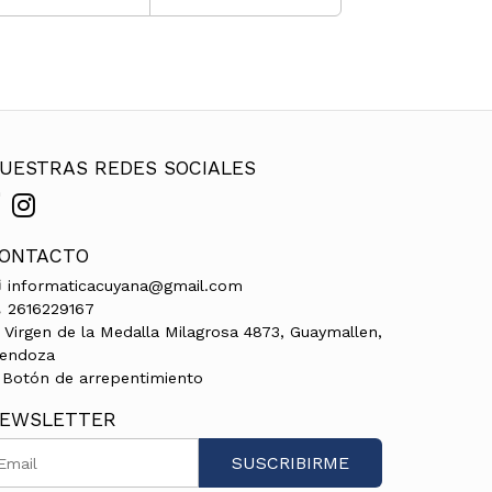
UESTRAS REDES SOCIALES
ONTACTO
informaticacuyana@gmail.com
2616229167
Virgen de la Medalla Milagrosa 4873, Guaymallen,
endoza
Botón de arrepentimiento
EWSLETTER
SUSCRIBIRME