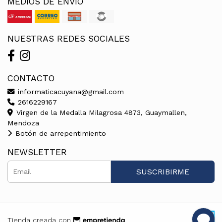
MEDIOS DE ENVÍO
NUESTRAS REDES SOCIALES
CONTACTO
informaticacuyana@gmail.com
2616229167
Virgen de la Medalla Milagrosa 4873, Guaymallen,
Mendoza
Botón de arrepentimiento
NEWSLETTER
SUSCRIBIRME
Tienda creada con